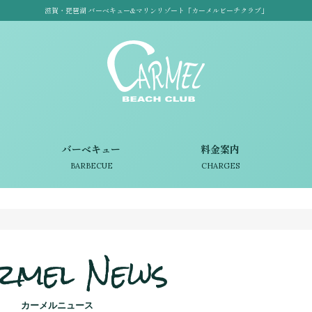
滋賀・琵琶湖 バーベキュー&マリンリゾート「カーメルビーチクラブ」
バーベキュー
料金案内
BARBECUE
CHARGES
rmel News
カーメルニュース