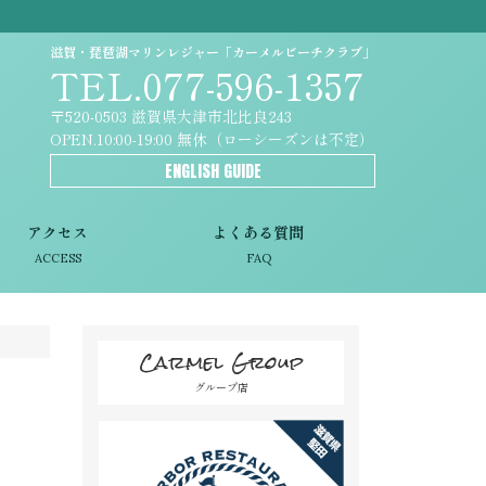
滋賀・琵琶湖マリンレジャー「カーメルビーチクラブ」
TEL.077-596-1357
〒520-0503 滋賀県大津市北比良243
OPEN.10:00-19:00 無休（ローシーズンは不定）
ENGLISH GUIDE
アクセス
よくある質問
ACCESS
FAQ
Carmel Group
グループ店