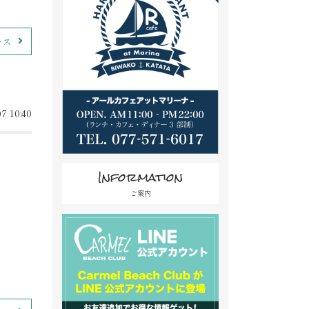
ース
7 10:40
Information
ご案内