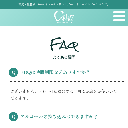
滋賀・琵琶湖 バーベキュー&マリンリゾート「カーメルビーチクラブ」
Faq
よくある質問
BBQは時間制限などありますか？
Q
ございません。10:00～18:00の間は自由にお席をお使いいた
だけます。
アルコールの持ち込みはできますか？
Q