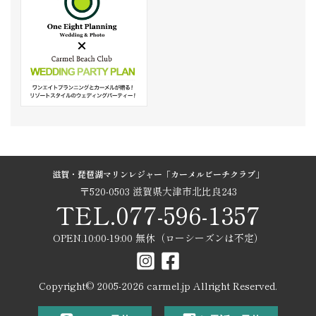
滋賀・琵琶湖マリンレジャー「カーメルビーチクラブ」
〒520-0503 滋賀県大津市北比良243
TEL.077-596-1357
OPEN.10:00-19:00 無休（ローシーズンは不定）
Copyright© 2005-
2026
carmel.jp Allright Reserved.