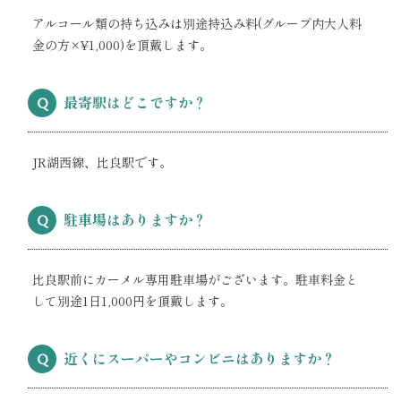
アルコール類の持ち込みは別途持込み料(グループ内大人料
金の方×¥1,000)を頂戴します。
最寄駅はどこですか？
Q
JR湖西線、比良駅です。
駐車場はありますか？
Q
比良駅前にカーメル専用駐車場がございます。駐車料金と
して別途1日1,000円を頂戴します。
近くにスーパーやコンビニはありますか？
Q