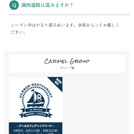
湖西道路は混みますか？
Q
シーズン中はかなり混みあいます。余裕をもってお越しく
ださい。
Carmel Group
グループ店