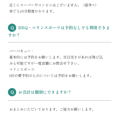
近くにスーパーやコンビニはございません。（徒歩×）
車でも10分程度かかります。
BBQ・マリンスポーツは予約なしでも利用できま
Q
すか？
バーベキュー：
基本的には予約をお願いします。当日空きがあれば飛び込
みも可能ですが一度店舗にお問合せ下さい。
マリンスポーツ:
HPの要予約のものについては予約をお願いします。
お会計は個別にできますか？
Q
おまとめいただいております。ご協力お願いします。