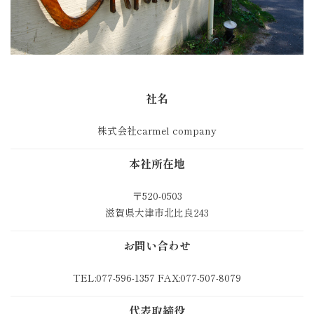
社名
株式会社carmel company
本社所在地
〒520-0503
滋賀県大津市北比良243
お問い合わせ
TEL:077-596-1357 FAX:077-507-8079
代表取締役