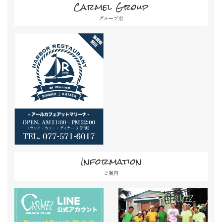
Carmel Group
グループ店
Information
ご案内