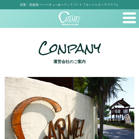
滋賀・琵琶湖 バーベキュー&マリンリゾート「カーメルビーチクラブ」
Conpany
運営会社のご案内