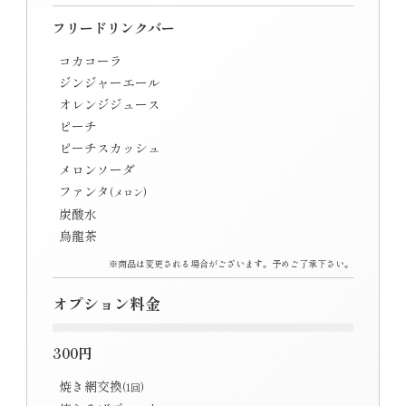
フリードリンクバー
コカコーラ
ジンジャーエール
オレンジジュース
ピーチ
ピーチスカッシュ
メロンソーダ
ファンタ
(メロン)
炭酸水
烏龍茶
※商品は変更される場合がございます。予めご了承下さい。
オプション料金
300円
焼き網交換
(1回)