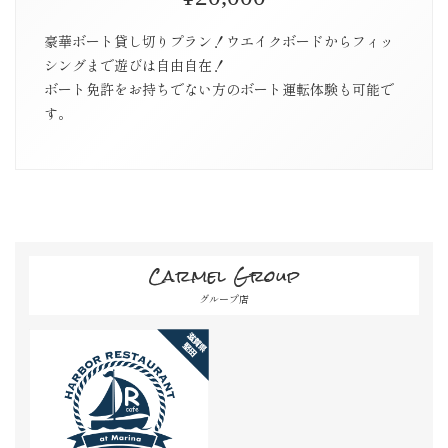
豪華ボート貸し切りプラン！ウエイクボードからフィッ
シングまで遊びは自由自在！
ボート免許をお持ちでない方のボート運転体験も可能で
す。
Carmel Group
グループ店