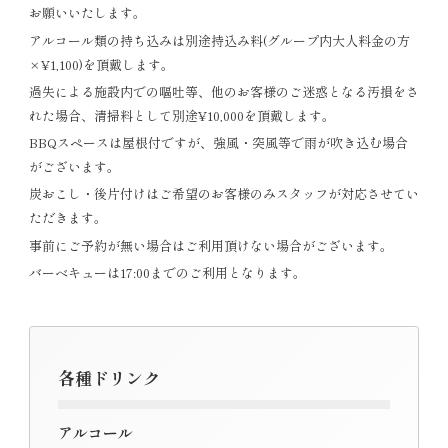
お願いいたします。
アルコール類の持ち込みは別途持込み料(グループ内大人料金の方
×¥1,100)を頂戴します。
過失による施設内での嘔吐等、他のお客様のご迷惑となる汚損をさ
れた場合、清掃料として別途¥10,000を頂戴します。
BBQスペースは屋根付ですが、強風・突風等で雨が吹き込む場合
がございます。
炭おこし・後片付けはご希望のお客様のみスタッフが対応させてい
ただきます。
事前にご予約が無い場合はご利用頂けない場合がございます。
バーベキューは17:00までのご利用となります。
各種ドリンク
アルコール