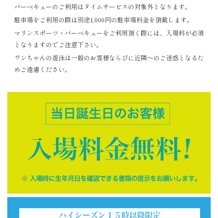
バーベキューのご利用はタイムサービスの対象外となります。
駐車場をご利用の際は別途1,000円の駐車場料金を頂戴します。
マリンスポーツ・バーベキューをご利用頂く際には、入場料が必須
となりますのでご注意下さい。
ワンちゃんの遊泳は一般のお客様ならびに近隣へのご迷惑となるた
めご遠慮ください。