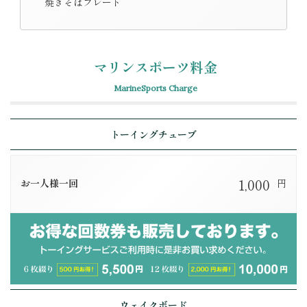
焼きそばプレート
マリンスポーツ料金
MarineSports Charge
トーイングチューブ
1,000
お一人様一回
円
ウェイクボード