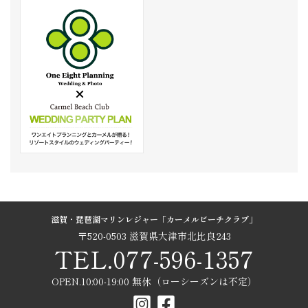
滋賀・琵琶湖マリンレジャー「カーメルビーチクラブ」
〒520-0503 滋賀県大津市北比良243
TEL.077-596-1357
OPEN.10:00-19:00 無休（ローシーズンは不定）