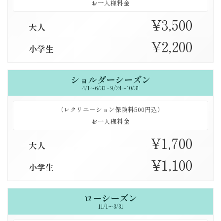
お一人様料金
¥3,500
大人
¥2,200
小学生
ショルダーシーズン
4/1～6/30・9/24～10/31
（レクリエーション保険料500円込）
お一人様料金
¥1,700
大人
¥1,100
小学生
ローシーズン
11/1～3/31