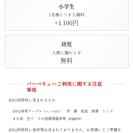
小学生
1名様につき入場料
+1,100円
幼児
人数に関わらず
無料
バーベキューご利用に関する注意
事項
BBQ利用料に含まれるもの
BBQ専用テーブル
炭
網
紙皿
割箸
トング
（コンロ付き）
まな板
包丁
その他調理器具等
（数量限定）
BBQ利用料に食材等は含まれておりません。お客様にてご準備を