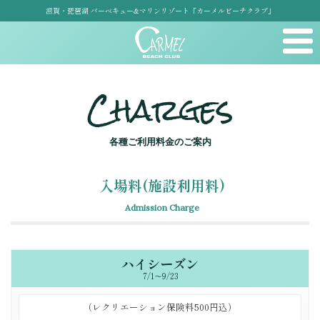
滋賀・琵琶湖 バーベキュー&マリンリゾート「カーメルビーチクラブ」
Charges
各種ご利用料金のご案内
入場料(施設利用料)
Admission Charge
ハイシーズン
7/1～9/23
（レクリエーション保険料500円込）