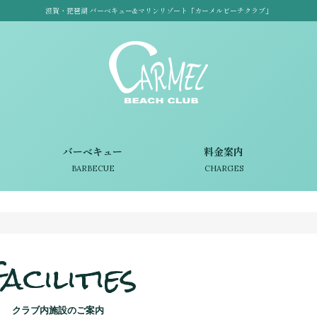
滋賀・琵琶湖 バーベキュー&マリンリゾート「カーメルビーチクラブ」
バーベキュー
料金案内
BARBECUE
CHARGES
acilities
クラブ内施設のご案内