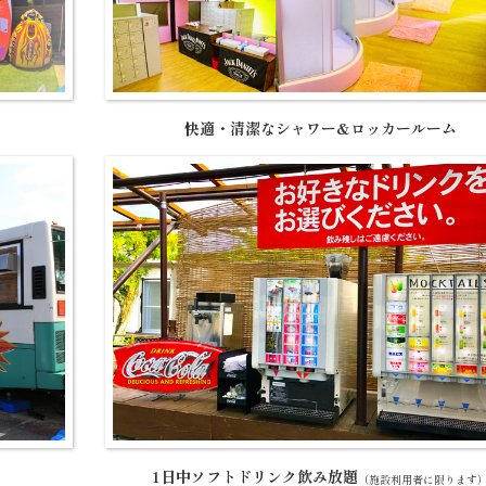
快適・清潔なシャワー&ロッカールーム
1日中ソフトドリンク飲み放題
（施設利用者に限ります