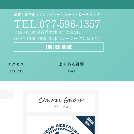
滋賀・琵琶湖マリンレジャー「カーメルビーチクラブ」
TEL.077-596-1357
〒520-0503 滋賀県大津市北比良243
OPEN.10:00-19:00 無休（ローシーズンは不定）
ENGLISH GUIDE
アクセス
よくある質問
ACCESS
FAQ
Carmel Group
グループ店