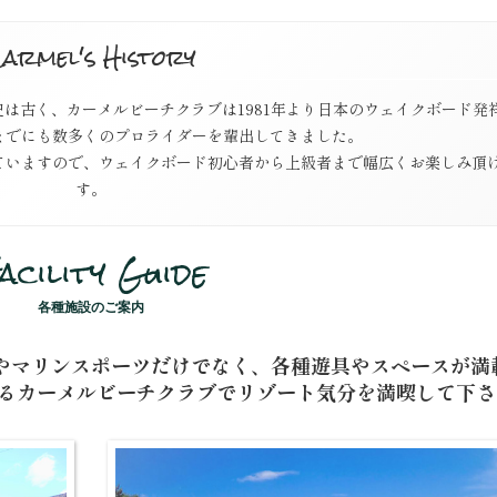
armel's History
は古く、カーメルビーチクラブは1981年より日本のウェイクボード発
までにも数多くのプロライダーを輩出してきました。
ていますので、ウェイクボード初心者から上級者まで幅広くお楽しみ頂
す。
acility Guide
各種施設のご案内
やマリンスポーツだけでなく、各種遊具やスペースが満
べるカーメルビーチクラブでリゾート気分を満喫して下さ