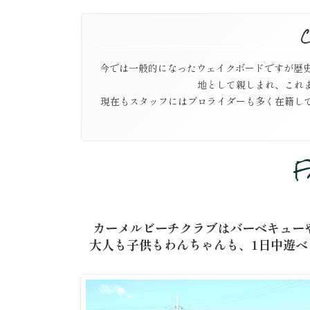
C
今では一般的になったウェイクボードですが歴史
地として親しまれ、これ
現在もスタッフにはプロライダーも多く在籍し
F
カーメルビーチクラブはバーベキュー
大人も子供もわんちゃんも、1日中遊