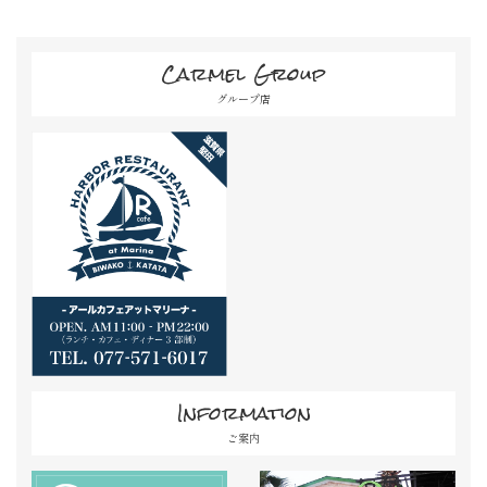
Carmel Group
グループ店
Information
ご案内