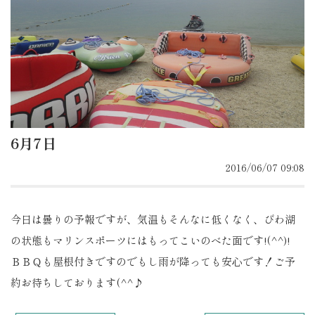
6月7日
2016/06/07 09:08
今日は曇りの予報ですが、気温もそんなに低くなく、びわ湖
の状態もマリンスポーツにはもってこいのべた面です!(^^)!
ＢＢＱも屋根付きですのでもし雨が降っても安心です！ご予
約お待ちしております(^^♪