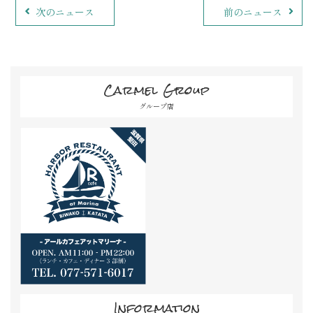
次のニュース
前のニュース
Carmel Group
グループ店
Information