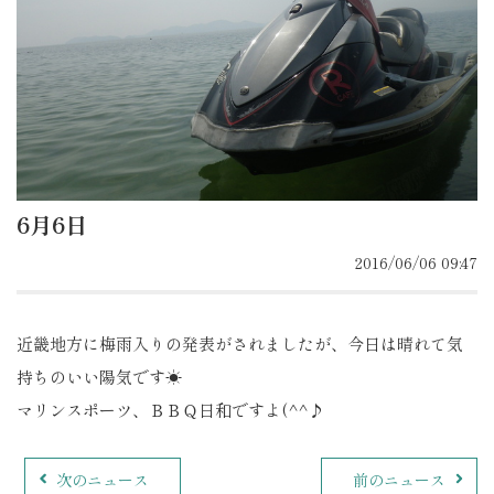
6月6日
2016/06/06 09:47
近畿地方に梅雨入りの発表がされましたが、今日は晴れて気
持ちのいい陽気です☀
マリンスポーツ、ＢＢＱ日和ですよ(^^♪
次のニュース
前のニュース