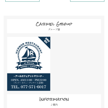
Carmel Group
グループ店
Information
ご案内