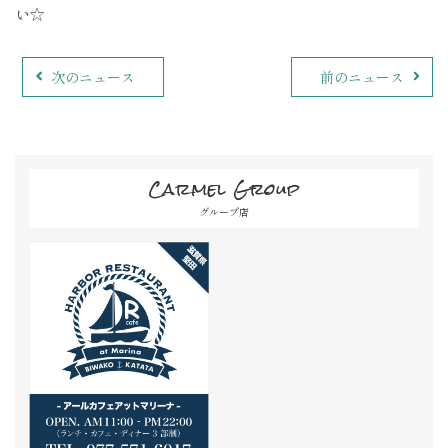
い☆
次のニュース
前のニュース
Carmel Group
グループ店