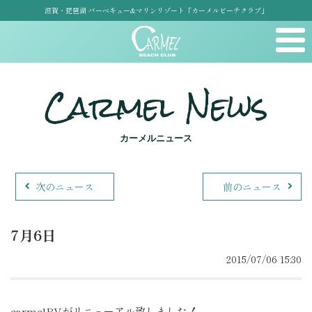
滋賀・琵琶湖 バーベキュー&マリンリゾート「カーメルビーチクラブ」
Carmel News
カーメルニュース
次のニュース
前のニュース
7月6日
2015/07/06 15:30
carmelPVがリニューアル致しました！