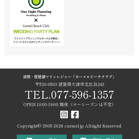
滋賀・琵琶湖マリンレジャー「カーメルビーチクラブ」
〒520-0503 滋賀県大津市北比良243
TEL.077-596-1357
OPEN.10:00-19:00 無休（ローシーズンは不定）
Copyright© 2005-
2026
carmel.jp Allright Reserved.