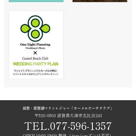
滋賀・琵琶湖マリンレジャー「カーメルビーチクラブ」
〒520-0503 滋賀県大津市北比良243
TEL.077-596-1357
OPEN.10:00-19:00 無休（ローシーズンは不定）