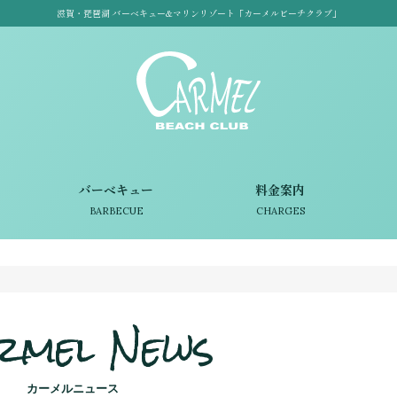
滋賀・琵琶湖 バーベキュー&マリンリゾート「カーメルビーチクラブ」
バーベキュー
料金案内
BARBECUE
CHARGES
rmel News
カーメルニュース