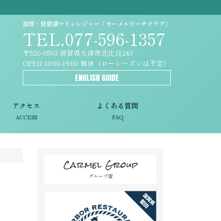
滋賀・琵琶湖マリンレジャー「カーメルビーチクラブ」
TEL.077-596-1357
〒520-0503 滋賀県大津市北比良243
OPEN.10:00-19:00 無休（ローシーズンは不定）
ENGLISH GUIDE
アクセス
よくある質問
ACCESS
FAQ
Carmel Group
グループ店