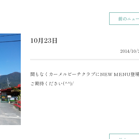
前のニュ
10月23日
2014/10/2
間もなくカーメルビーチクラブにNEW MENU登
ご期待ください(^^)/