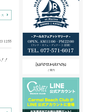
ース
3 12:55
場！！
Information
ご案内