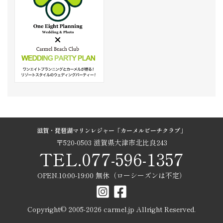
滋賀・琵琶湖マリンレジャー「カーメルビーチクラブ」
〒520-0503 滋賀県大津市北比良243
TEL.077-596-1357
OPEN.10:00-19:00 無休（ローシーズンは不定）
Copyright© 2005-
2026
carmel.jp Allright Reserved.