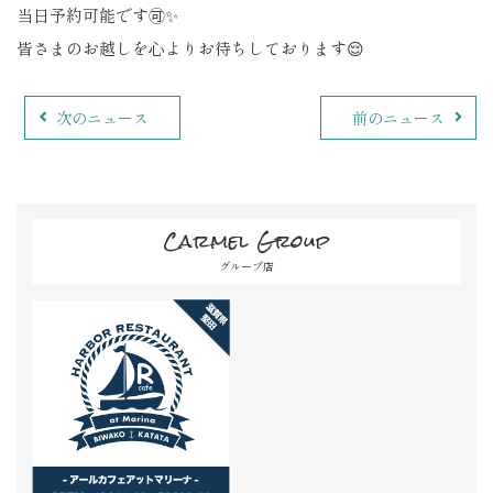
当日予約可能です🉑✨
皆さまのお越しを心よりお待ちしております😌
次のニュース
前のニュース
Carmel Group
グループ店