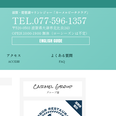
滋賀・琵琶湖マリンレジャー「カーメルビーチクラブ」
TEL.077-596-1357
〒520-0503 滋賀県大津市北比良243
OPEN.10:00-19:00 無休（ローシーズンは不定）
ENGLISH GUIDE
アクセス
よくある質問
ACCESS
FAQ
Carmel Group
グループ店