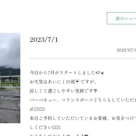
前のニュ
2023/7/1
2023/07/0
今日から7月がスタートしました🍉☀️
お天気はあいにくの雨☔️ ですが、
涼しくて過ごしやすい気候です🌴
バーベキュー、マリンスポーツどちらもしていただ
🍖🏄🏽‍♀️✨
本日ご予約していただいているお客様、お気をつけ
しください🙇🏽‍♀️