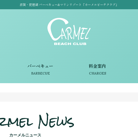
滋賀・琵琶湖 バーベキュー&マリンリゾート「カーメルビーチクラブ」
バーベキュー
料金案内
BARBECUE
CHARGES
rmel News
カーメルニュース