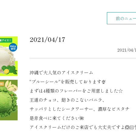
前のニュ
2021/04/17
2021/04/1
沖縄で大人気のアイスクリーム
"ブルーシール"を販売しております🍨
まずは4種類のフレーバーをご用意しました☆
王道のチョコ、飽きのこないバニラ、
サッパリとしたシークワーサー、濃厚なピスタチ
是非食べに来てください🌺
アイスクリームだけのご来店でも大丈夫ですよ🙆🏻