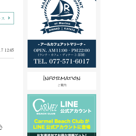
ース
7 12:45
Information
ご案内
