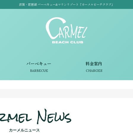
滋賀・琵琶湖 バーベキュー&マリンリゾート「カーメルビーチクラブ」
バーベキュー
料金案内
BARBECUE
CHARGES
rmel News
カーメルニュース