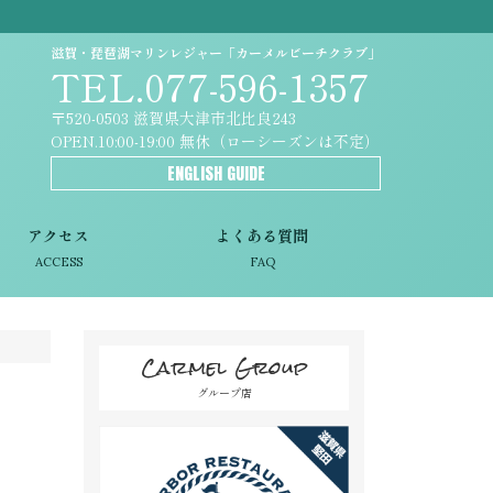
滋賀・琵琶湖マリンレジャー「カーメルビーチクラブ」
TEL.077-596-1357
〒520-0503 滋賀県大津市北比良243
OPEN.10:00-19:00 無休（ローシーズンは不定）
ENGLISH GUIDE
アクセス
よくある質問
ACCESS
FAQ
Carmel Group
グループ店