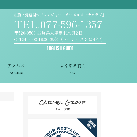
滋賀・琵琶湖マリンレジャー「カーメルビーチクラブ」
TEL.077-596-1357
〒520-0503 滋賀県大津市北比良243
OPEN.10:00-19:00 無休（ローシーズンは不定）
ENGLISH GUIDE
アクセス
よくある質問
ACCESS
FAQ
Carmel Group
グループ店