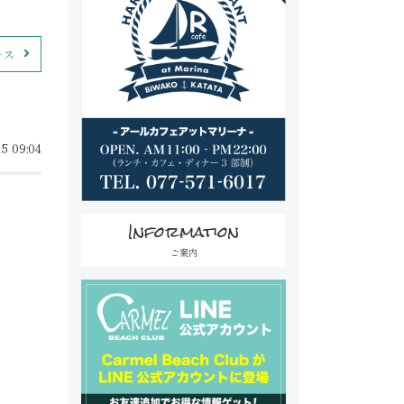
ース
5 09:04
Information
ご案内