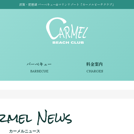
滋賀・琵琶湖 バーベキュー&マリンリゾート「カーメルビーチクラブ」
バーベキュー
料金案内
BARBECUE
CHARGES
rmel News
カーメルニュース