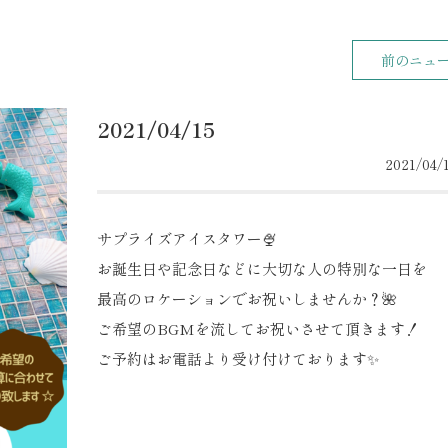
前のニュ
2021/04/15
2021/04/1
サプライズアイスタワー🍨
お誕生日や記念日などに大切な人の特別な一日を
最高のロケーションでお祝いしませんか？🌺
ご希望のBGMを流してお祝いさせて頂きます！
ご予約はお電話より受け付けております✨