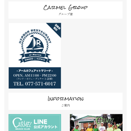
Carmel Group
グループ店
Information
ご案内