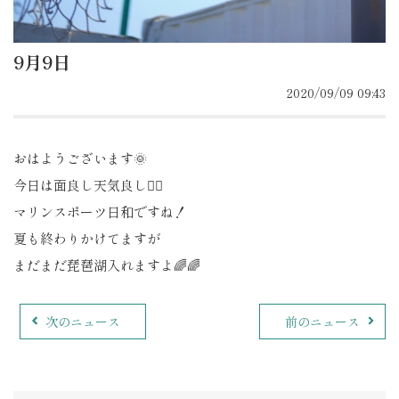
9月9日
2020/09/09 09:43
おはようございます🌞
今日は面良し天気良し👍🏽
マリンスポーツ日和ですね！
夏も終わりかけてますが
まだまだ琵琶湖入れますよ🌈🌈
次のニュース
前のニュース