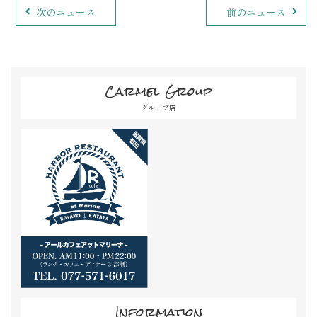
次のニュース
前のニュース
Carmel Group
グループ店
Information