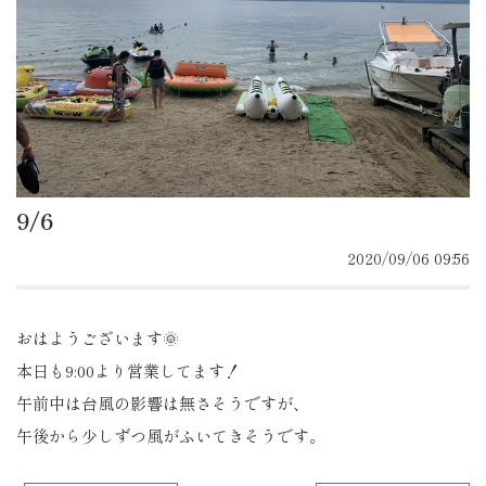
9/6
2020/09/06 09:56
おはようございます🌞
本日も9:00より営業してます！
午前中は台風の影響は無さそうですが、
午後から少しずつ風がふいてきそうです。