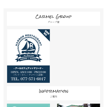
Carmel Group
グループ店
Information
ご案内