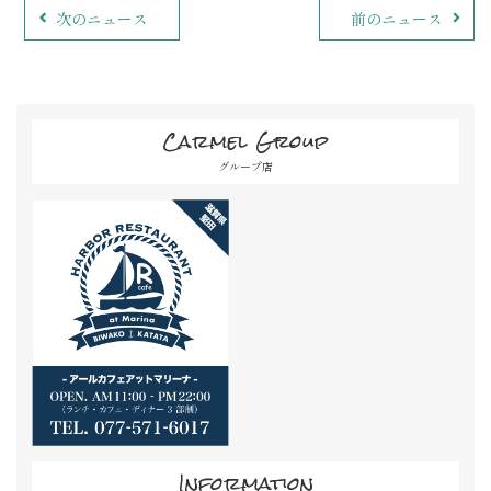
次のニュース
前のニュース
Carmel Group
グループ店
Information