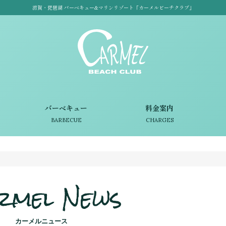
滋賀・琵琶湖 バーベキュー&マリンリゾート「カーメルビーチクラブ」
バーベキュー
料金案内
BARBECUE
CHARGES
rmel News
カーメルニュース