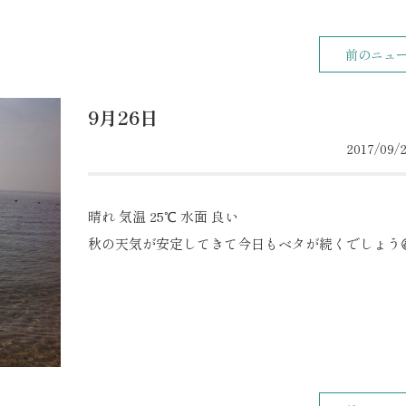
前のニュ
9月26日
2017/09/2
晴れ 気温 25℃ 水面 良い
秋の天気が安定してきて今日もベタが続くでしょう