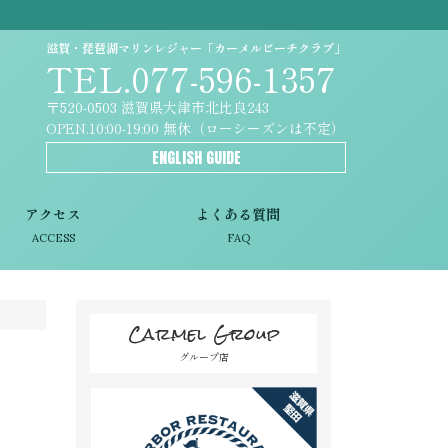
滋賀・琵琶湖マリンレジャー「カーメルビーチクラブ」
TEL.077-596-1357
〒520-0503 滋賀県大津市北比良243
OPEN.10:00-19:00 無休（ローシーズンは不定）
ENGLISH GUIDE
アクセス
よくある質問
ACCESS
FAQ
Carmel Group
グループ店