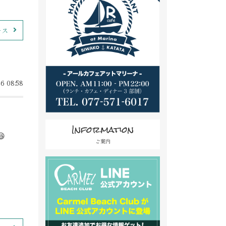
ース
6 08:58
Information

ご案内