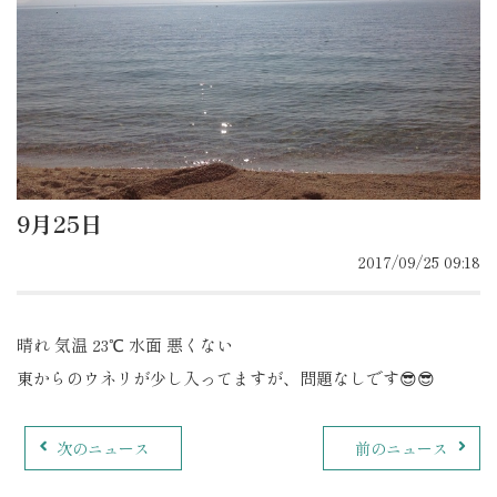
9月25日
2017/09/25 09:18
晴れ 気温 23℃ 水面 悪くない
東からのウネリが少し入ってますが、問題なしです😎😎
次のニュース
前のニュース