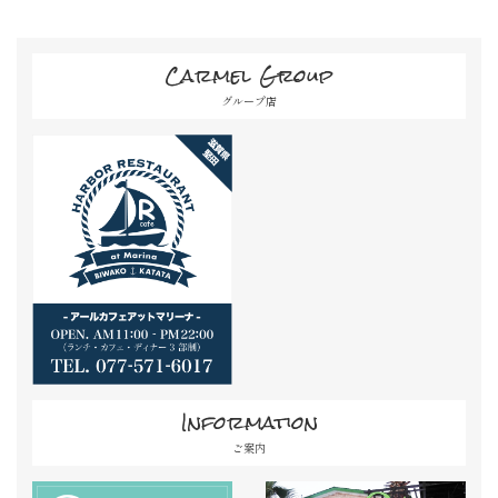
Carmel Group
グループ店
Information
ご案内