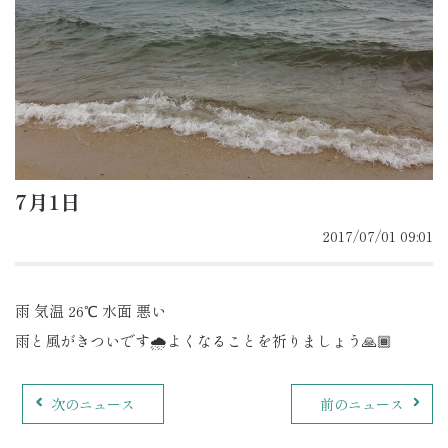
7月1日
2017/07/01 09:01
雨 気温 26℃ 水面 悪い
雨と風がきついです🌧よくなることを祈りましょう🙏🏾
次のニュース
前のニュース