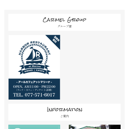
Carmel Group
グループ店
Information
ご案内