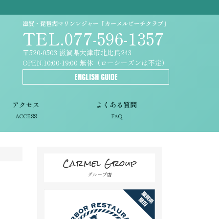
滋賀・琵琶湖マリンレジャー「カーメルビーチクラブ」
TEL.077-596-1357
〒520-0503 滋賀県大津市北比良243
OPEN.10:00-19:00 無休（ローシーズンは不定）
ENGLISH GUIDE
アクセス
よくある質問
ACCESS
FAQ
Carmel Group
グループ店