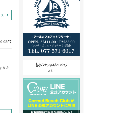
ース
0 08:57
Information
なさそ
ご案内