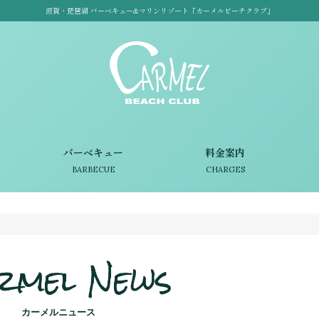
滋賀・琵琶湖 バーベキュー&マリンリゾート「カーメルビーチクラブ」
バーベキュー
料金案内
BARBECUE
CHARGES
rmel News
カーメルニュース