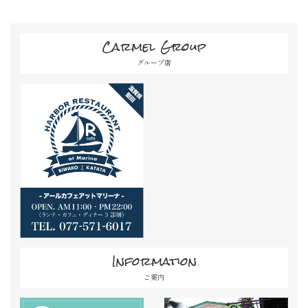
Carmel Group
グループ店
Information
ご案内