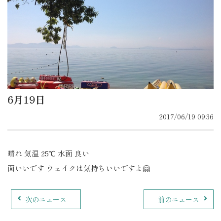
6月19日
2017/06/19 09:36
晴れ 気温 25℃ 水面 良い
面いいです ウェイクは気持ちいいですよ🤗
次のニュース
前のニュース