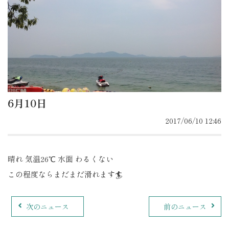
6月10日
2017/06/10 12:46
晴れ 気温26℃ 水面 わるくない
この程度ならまだまだ滑れます🏄
次のニュース
前のニュース