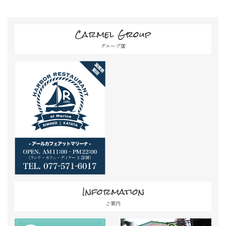
Carmel Group
グループ店
Information
ご案内