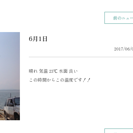
前のニュ
6月1日
2017/06/0
晴れ 気温 23℃ 水面 良い
この時間からこの温度です！！