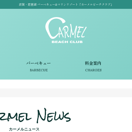
滋賀・琵琶湖 バーベキュー&マリンリゾート「カーメルビーチクラブ」
バーベキュー
料金案内
BARBECUE
CHARGES
rmel News
カーメルニュース