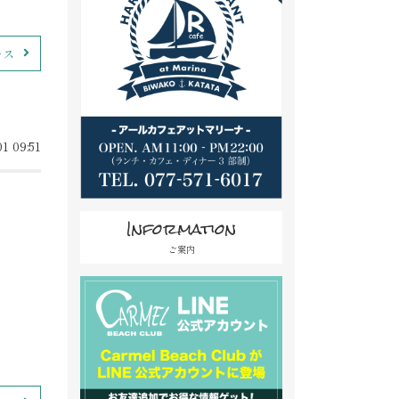
ース
1 09:51
Information
ご案内