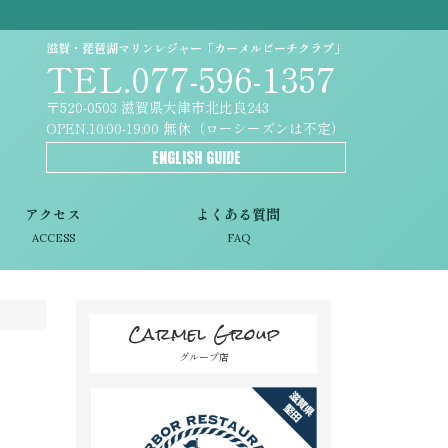
滋賀・琵琶湖マリンレジャー「カーメルビーチクラブ」
TEL.077-596-1357
〒520-0503 滋賀県大津市北比良243
OPEN.10:00-19:00 無休（ローシーズンは不定）
ENGLISH GUIDE
アクセス
よくある質問
ACCESS
FAQ
Carmel Group
グループ店