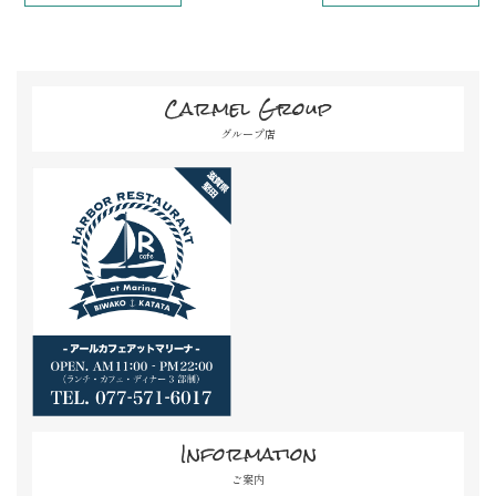
Carmel Group
グループ店
Information
ご案内