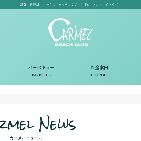
滋賀・琵琶湖 バーベキュー&マリンリゾート「カーメルビーチクラブ」
バーベキュー
料金案内
BARBECUE
CHARGES
rmel News
カーメルニュース