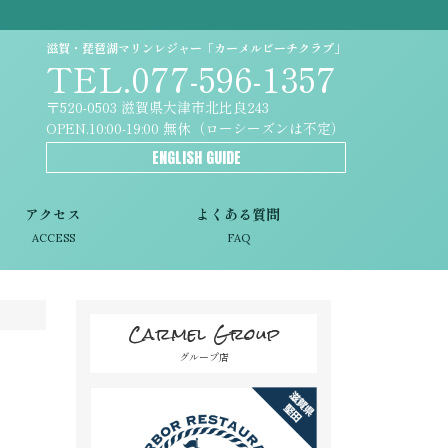
滋賀・琵琶湖マリンレジャー「カーメルビーチクラブ」
TEL.077-596-1357
〒520-0503 滋賀県大津市北比良243
OPEN.10:00-19:00 無休（ローシーズンは不定）
ENGLISH GUIDE
アクセス
よくある質問
ACCESS
FAQ
Carmel Group
グループ店