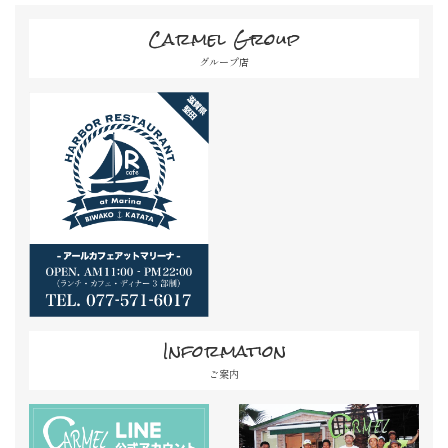
Carmel Group
グループ店
Information
ご案内