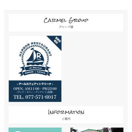
Carmel Group
グループ店
Information
ご案内