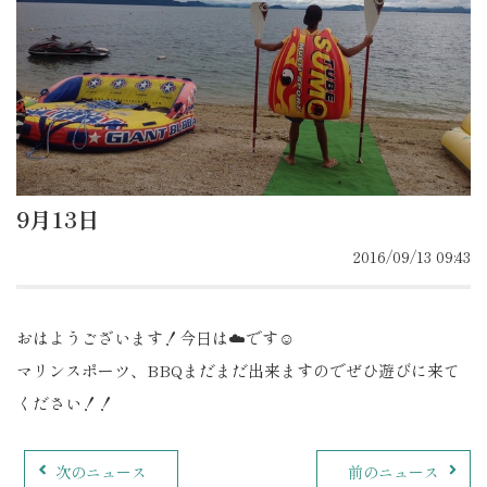
9月13日
2016/09/13 09:43
おはようございます！今日は☁️です☺︎
マリンスポーツ、BBQまだまだ出来ますのでぜひ遊びに来て
ください！！
次のニュース
前のニュース