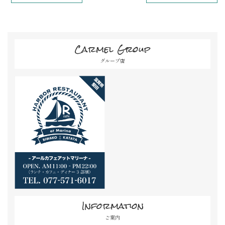
Carmel Group
グループ店
Information
ご案内