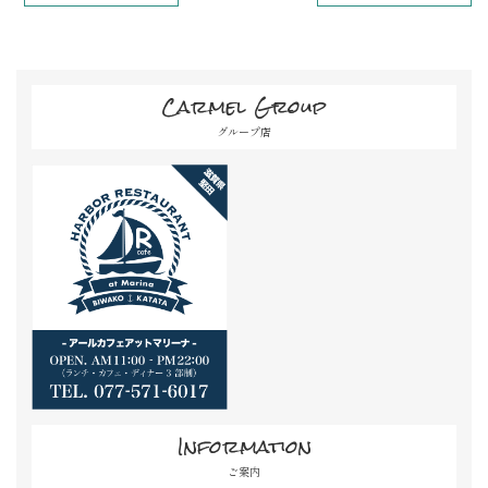
Carmel Group
グループ店
Information
ご案内