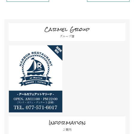
Carmel Group
グループ店
Information
ご案内