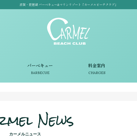
滋賀・琵琶湖 バーベキュー&マリンリゾート「カーメルビーチクラブ」
バーベキュー
料金案内
BARBECUE
CHARGES
rmel News
カーメルニュース