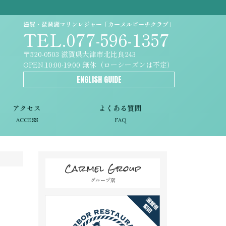
滋賀・琵琶湖マリンレジャー「カーメルビーチクラブ」
TEL.077-596-1357
〒520-0503 滋賀県大津市北比良243
OPEN.10:00-19:00 無休（ローシーズンは不定）
ENGLISH GUIDE
アクセス
よくある質問
ACCESS
FAQ
Carmel Group
グループ店