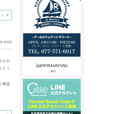
ース
9 10:03
さんの
Information
りそう
ご案内
ご来店