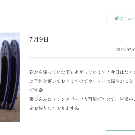
前のニュ
7月9日
2016/07/0
朝から降っていた雨もあがっています！今日はたく
ご予約を頂いておりますのでカーメルは賑やかにな
です😃
飛び込みのマリンスポーツも可能ですので、皆様の
をお待ちしております👍