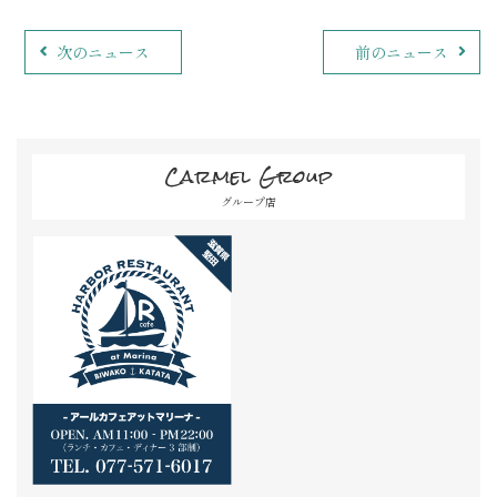
次のニュース
前のニュース
Carmel Group
グループ店