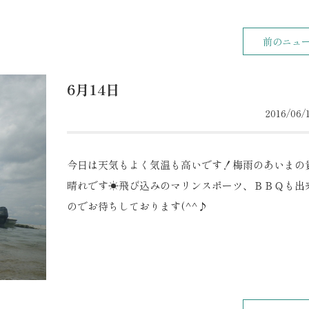
前のニュ
6月14日
2016/06/1
今日は天気もよく気温も高いです！梅雨のあいまの
晴れです☀飛び込みのマリンスポーツ、ＢＢＱも出
のでお待ちしております(^^♪