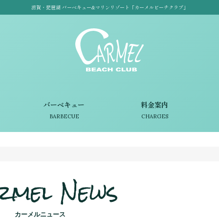
滋賀・琵琶湖 バーベキュー&マリンリゾート「カーメルビーチクラブ」
バーベキュー
料金案内
BARBECUE
CHARGES
rmel News
カーメルニュース