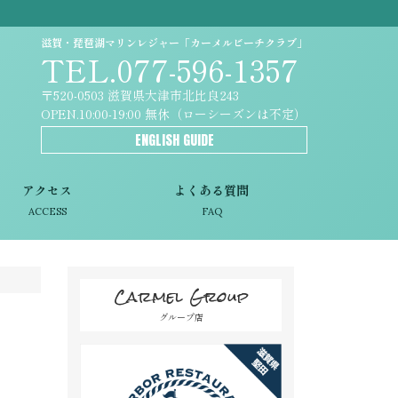
滋賀・琵琶湖マリンレジャー「カーメルビーチクラブ」
TEL.077-596-1357
〒520-0503 滋賀県大津市北比良243
OPEN.10:00-19:00 無休（ローシーズンは不定）
ENGLISH GUIDE
アクセス
よくある質問
ACCESS
FAQ
Carmel Group
グループ店