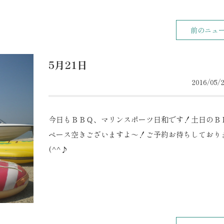
前のニュ
5月21日
2016/05/2
今日もＢＢＱ、マリンスポーツ日和です！土日のＢ
ペース空きございますよ～！ご予約お待ちしており
(^^♪