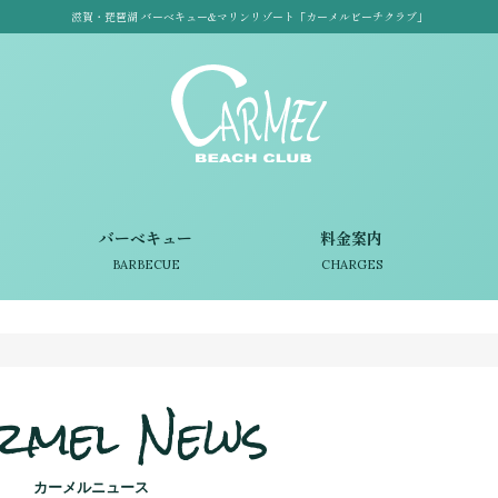
滋賀・琵琶湖 バーベキュー&マリンリゾート「カーメルビーチクラブ」
バーベキュー
料金案内
BARBECUE
CHARGES
rmel News
カーメルニュース