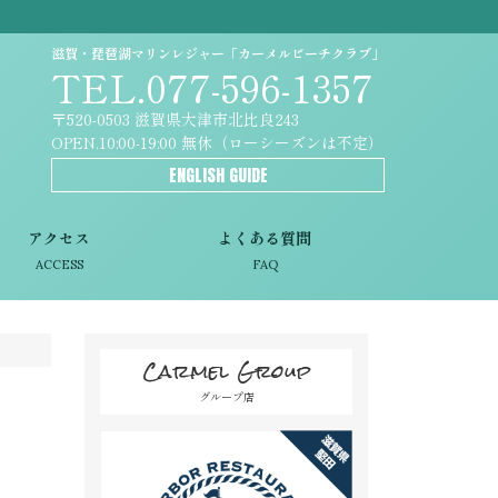
滋賀・琵琶湖マリンレジャー「カーメルビーチクラブ」
TEL.077-596-1357
〒520-0503 滋賀県大津市北比良243
OPEN.10:00-19:00 無休（ローシーズンは不定）
ENGLISH GUIDE
アクセス
よくある質問
ACCESS
FAQ
Carmel Group
グループ店