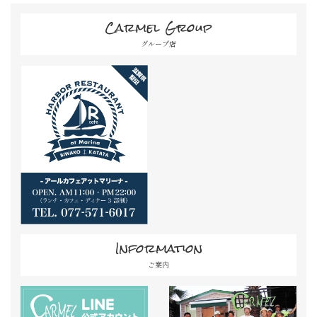
Carmel Group
グループ店
Information
ご案内