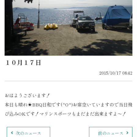
１０月１７日
2015/10/17 08:42
おはようございます！
本日も晴れ☀BBQ日和です(^O^)お席空いていますので当日飛
び込みOKです！マリンスポーツもまだまだ出来ますよ～！
次のニュース
前のニュース