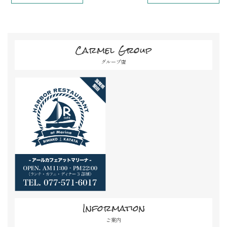
Carmel Group
グループ店
Information
ご案内