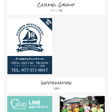
Carmel Group
グループ店
Information
ご案内