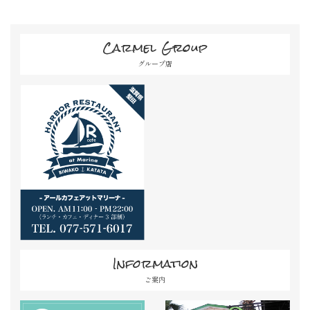
Carmel Group
グループ店
Information
ご案内