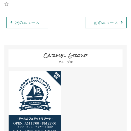
☆
次のニュース
前のニュース
Carmel Group
グループ店