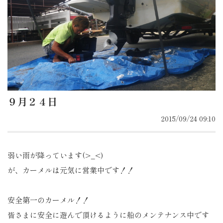
９月２４日
2015/09/24 09:10
弱い雨が降っています(>_<)
が、カーメルは元気に営業中です！！
安全第一のカーメル！！
皆さまに安全に遊んで頂けるように船のメンテナンス中です