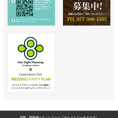
滋賀・琵琶湖マリンレジャー「カーメルビーチクラブ」