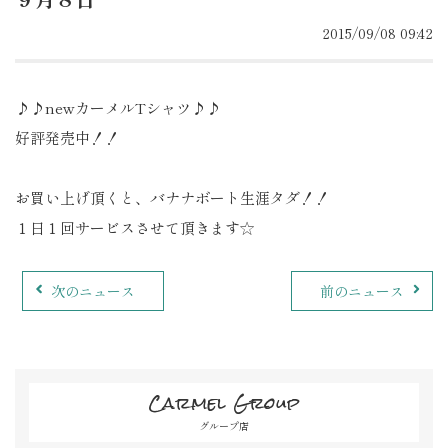
2015/09/08 09:42
♪♪newカーメルTシャツ♪♪
好評発売中！！
お買い上げ頂くと、バナナボート生涯タダ！！
１日１回サービスさせて頂きます☆
次のニュース
前のニュース
Carmel Group
グループ店