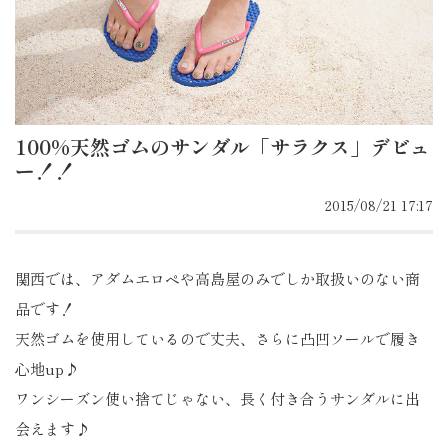
100%天然ゴムのサンダル「サラクス」デビュ
ー！！
2015/08/21 17:17
関西では、アダムエロペや高島屋のみでしか取扱いのない商
品です！
天然ゴムを使用しているので丈夫、さらに凸凹ソールで履き
心地up♪
ワンシーズン使い捨てじゃない、長く付き合うサンダルに出
会えます♪