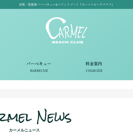
滋賀・琵琶湖 バーベキュー&マリンリゾート「カーメルビーチクラブ」
バーベキュー
料金案内
BARBECUE
CHARGES
rmel News
カーメルニュース