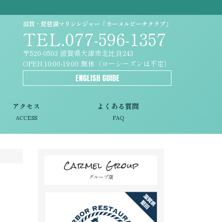
滋賀・琵琶湖マリンレジャー「カーメルビーチクラブ」
TEL.077-596-1357
〒520-0503 滋賀県大津市北比良243
OPEN.10:00-19:00 無休（ローシーズンは不定）
ENGLISH GUIDE
アクセス
よくある質問
ACCESS
FAQ
Carmel Group
グループ店