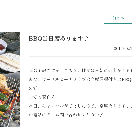
前のニュ
BBQ当日席あります♪
2015/08/1
雨の予報ですが、こちら北比良は早朝に雨上がりま
また、カーメルビーチクラブは全席屋根付きのBBQ
ので、
雨でも安心！
本日、キャンセルがでましたので、空席ありますよ
お電話にて、お問い合わせください！