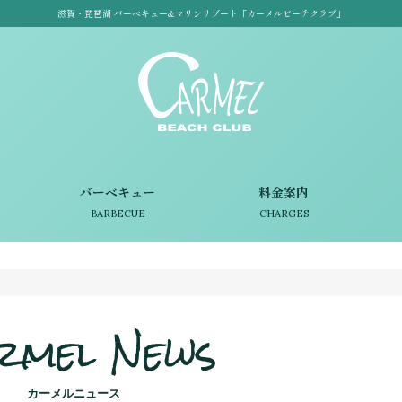
滋賀・琵琶湖 バーベキュー&マリンリゾート「カーメルビーチクラブ」
バーベキュー
料金案内
BARBECUE
CHARGES
rmel News
カーメルニュース