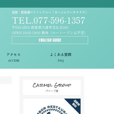
滋賀・琵琶湖マリンレジャー「カーメルビーチクラブ」
TEL.077-596-1357
〒520-0503 滋賀県大津市北比良243
OPEN.10:00-19:00 無休（ローシーズンは不定）
ENGLISH GUIDE
アクセス
よくある質問
ACCESS
FAQ
Carmel Group
グループ店