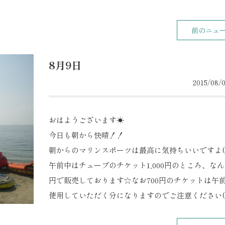
前のニュ
8月9日
2015/08/0
おはようございます☀
今日も朝から快晴！！
朝からのマリンスポーツは最高に気持ちいいですよ(
午前中はチューブのチケット1,000円のところ、なんと
円で販売しております☆なお700円のチケットは午
使用していただく分になりますのでご注意ください(^