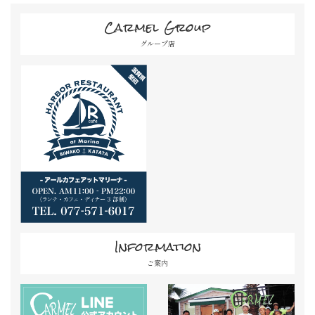
Carmel Group
グループ店
Information
ご案内