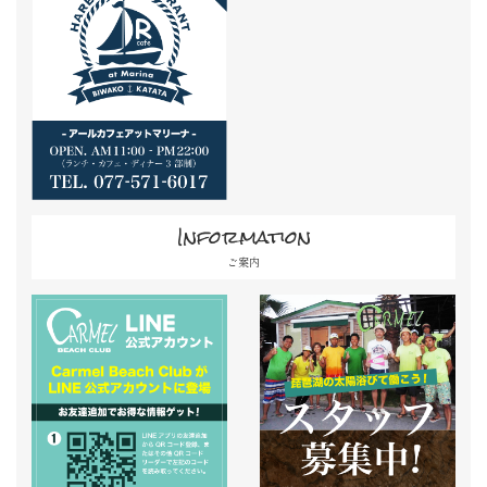
Information
ご案内