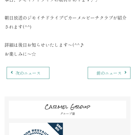
朝日放送のジモイチドライブでカーメルビーチクラブが紹介
されます(^^)
詳細は後日お知らせいたします～(^^♪
お楽しみに～☆
次のニュース
前のニュース
Carmel Group
グループ店