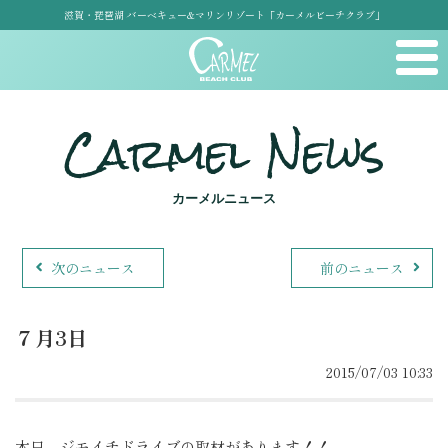
滋賀・琵琶湖 バーベキュー&マリンリゾート「カーメルビーチクラブ」
Carmel News
カーメルニュース
次のニュース
前のニュース
７月3日
2015/07/03 10:33
本日、ジモイチドライブの取材があります！！